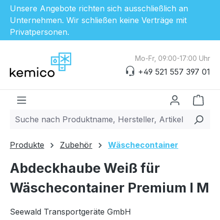
Unsere Angebote richten sich ausschließlich an
Unternehmen. Wir schließen keine Verträge mit
Privatpersonen.
Zum Hauptinhalt springen
Mo-Fr, 09:00-17:00 Uhr
+49 521 557 397 01
Ware
Produkte
Zubehör
Wäschecontainer
Abdeckhaube Weiß für
Wäschecontainer Premium I M
Seewald Transportgeräte GmbH