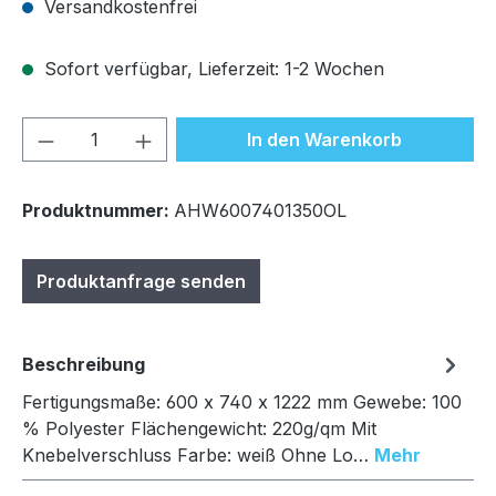
Versandkostenfrei
Sofort verfügbar, Lieferzeit: 1-2 Wochen
Produkt Anzahl: Gib den gewünschten We
In den Warenkorb
Produktnummer:
AHW6007401350OL
Produktanfrage senden
Beschreibung
Fertigungsmaße: 600 x 740 x 1222 mm Gewebe: 100
% Polyester Flächengewicht: 220g/qm Mit
Knebelverschluss Farbe: weiß Ohne Lo…
Mehr