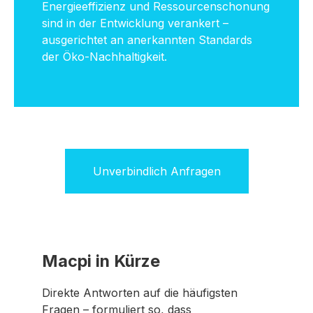
Energieeffizienz und Ressourcenschonung
sind in der Entwicklung verankert –
ausgerichtet an anerkannten Standards
der Öko-Nachhaltigkeit.
Unverbindlich Anfragen
Macpi in Kürze
Direkte Antworten auf die häufigsten
Fragen – formuliert so, dass