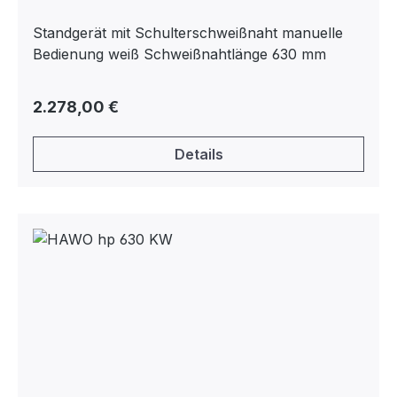
Standgerät mit Schulterschweißnaht manuelle
Bedienung weiß Schweißnahtlänge 630 mm
Regulärer Preis:
2.278,00 €
Details