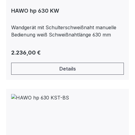
HAWO hp 630 KW
Wandgerät mit Schulterschweißnaht manuelle
Bedienung weiß Schweißnahtlänge 630 mm
Regulärer Preis:
2.236,00 €
Details