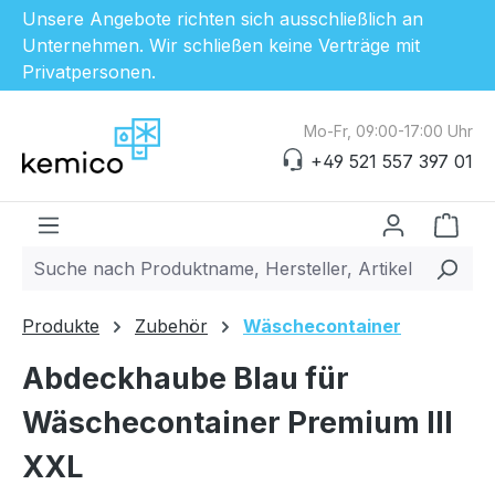
Unsere Angebote richten sich ausschließlich an
Unternehmen. Wir schließen keine Verträge mit
Privatpersonen.
Zum Hauptinhalt springen
Mo-Fr, 09:00-17:00 Uhr
+49 521 557 397 01
Ware
Produkte
Zubehör
Wäschecontainer
Abdeckhaube Blau für
Wäschecontainer Premium III
XXL