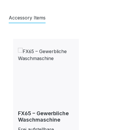
Accessory Items
Produktgalerie überspringen
FX65 – Gewerbliche
Waschmaschine
Frei aufstellbare,