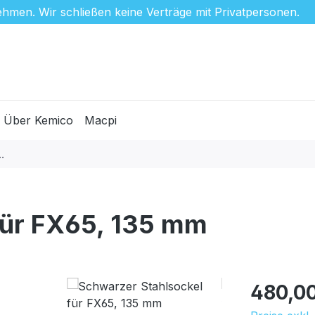
hmen. Wir schließen keine Verträge mit Privatpersonen.
Über Kemico
Macpi
für FX65, 135 mm
Regulärer Pr
480,0