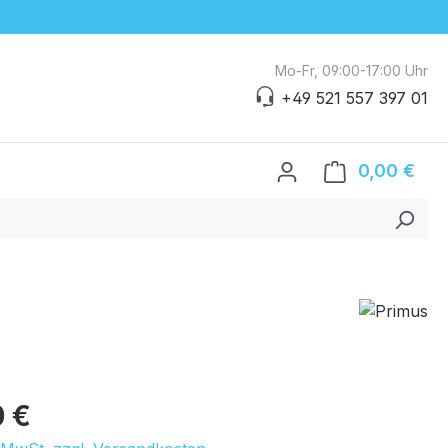
Mo-Fr, 09:00-17:00 Uhr
+49 521 557 397 01
0,00 €
Ware
eis:
0 €