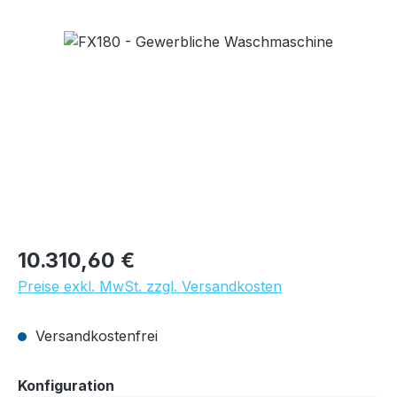
Bildergalerie überspringen
Regulärer Preis:
10.310,60 €
Preise exkl. MwSt. zzgl. Versandkosten
Versandkostenfrei
auswählen
Konfiguration