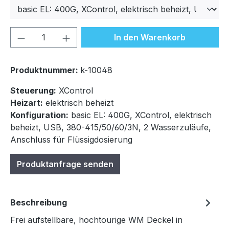
Produkt Anzahl: Gib den gewünschten We
In den Warenkorb
Produktnummer:
k-10048
Steuerung:
XControl
Heizart:
elektrisch beheizt
Konfiguration:
basic EL: 400G, XControl, elektrisch
beheizt, USB, 380-415/50/60/3N, 2 Wasserzuläufe,
Anschluss für Flüssigdosierung
Produktanfrage senden
Beschreibung
Frei aufstellbare, hochtourige WM Deckel in