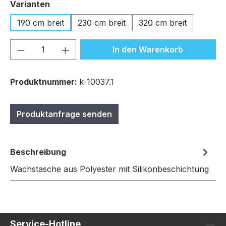
auswählen
Varianten
190 cm breit
230 cm breit
320 cm breit
Produkt Anzahl: Gib den gewünschten We
In den Warenkorb
Produktnummer:
k-10037.1
Produktanfrage senden
Beschreibung
Wachstasche aus Polyester mit Silikonbeschichtung
Service-Hotline