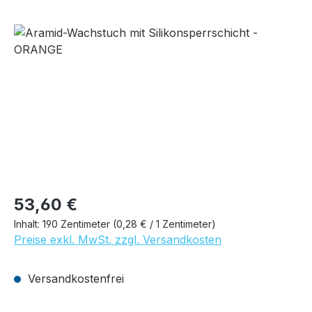
Bildergalerie überspringen
Regulärer Preis:
53,60 €
Inhalt:
190 Zentimeter
(0,28 € / 1 Zentimeter)
Preise exkl. MwSt. zzgl. Versandkosten
Versandkostenfrei