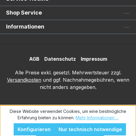
Shop Service
Informationen
AGB
Datenschutz
Impressum
Alle Preise exkl. gesetzl. Mehrwertsteuer zzgl.
Versandkosten
und ggf. Nachnahmegebühren, wenn
nicht anders angegeben.
Diese Website verwendet Cookies, um eine bestmögliche
Erfahrung bieten zu können.
Mehr Informationen ...
Konfigurieren
Nur technisch notwendige