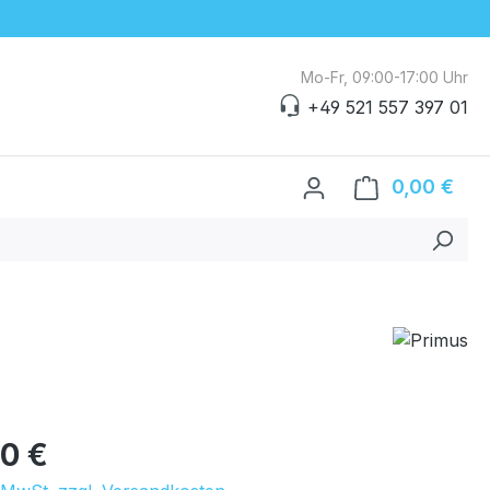
Mo-Fr, 09:00-17:00 Uhr
+49 521 557 397 01
0,00 €
Ware
eis:
00 €