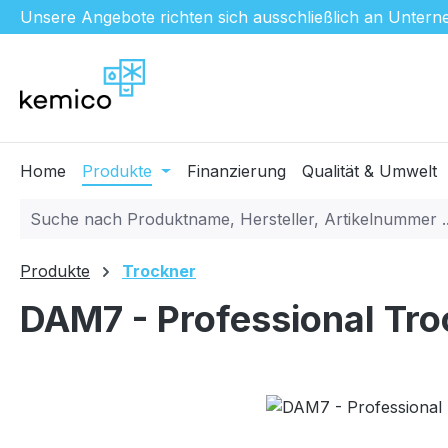
Unsere Angebote richten sich ausschließlich an Unterne
m Hauptinhalt springen
Zur Suche springen
Zur Hauptnavigation springen
Home
Produkte
Finanzierung
Qualität & Umwelt
Produkte
Trockner
DAM7 - Professional Tro
Bildergalerie überspringen