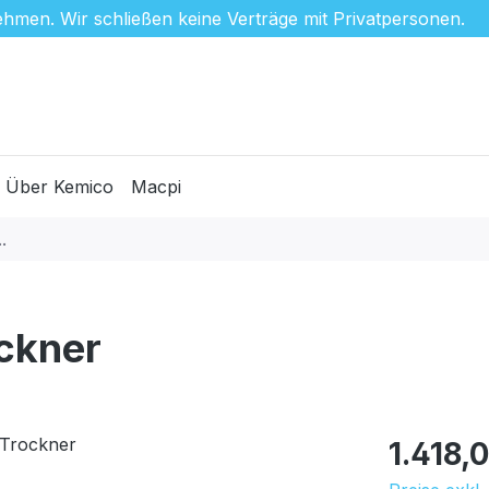
hmen. Wir schließen keine Verträge mit Privatpersonen.
Über Kemico
Macpi
ckner
Regulärer Pr
1.418,