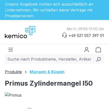
Unsere Angebote richten sich ausschließlich an
Unternehmen. Wir schließen keine Verträge mit
Privatpersonen.
Zum Hauptinhalt springen
Mo-Fr, 09:00-17:00 Uhr
+49 521 557 397 01
Ware
Produkte
Mangeln & Bügeln
Primus Zylindermangel I50