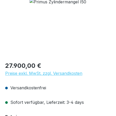
Bildergalerie überspringen
Regulärer Preis:
27.900,00 €
Preise exkl. MwSt. zzgl. Versandkosten
Versandkostenfrei
Sofort verfügbar, Lieferzeit: 3-4 days