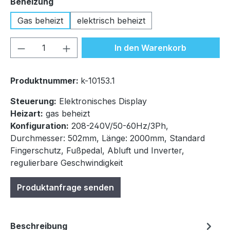
auswählen
Beheizung
Gas beheizt
elektrisch beheizt
Produkt Anzahl: Gib den gewünschten We
In den Warenkorb
Produktnummer:
k-10153.1
Steuerung:
Elektronisches Display
Heizart:
gas beheizt
Konfiguration:
208-240V/50-60Hz/3Ph,
Durchmesser: 502mm, Länge: 2000mm, Standard
Fingerschutz, Fußpedal, Abluft und Inverter,
regulierbare Geschwindigkeit
Produktanfrage senden
Beschreibung