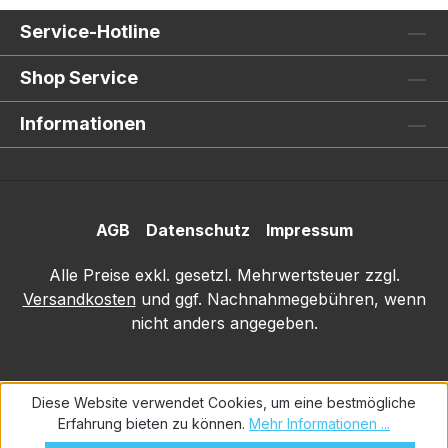
Service-Hotline
Shop Service
Informationen
AGB
Datenschutz
Impressum
Alle Preise exkl. gesetzl. Mehrwertsteuer zzgl.
Versandkosten
und ggf. Nachnahmegebühren, wenn
nicht anders angegeben.
Diese Website verwendet Cookies, um eine bestmögliche
Erfahrung bieten zu können.
Mehr Informationen ...