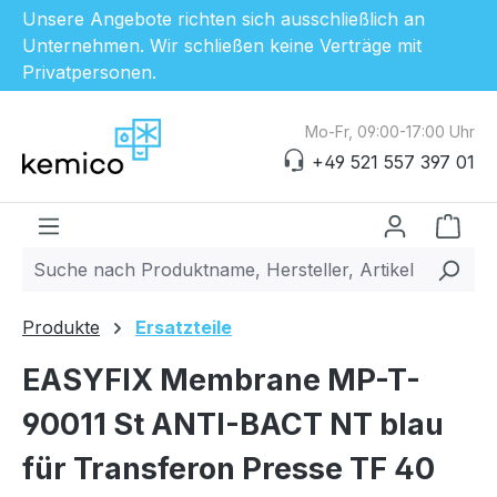
Unsere Angebote richten sich ausschließlich an
Unternehmen. Wir schließen keine Verträge mit
Privatpersonen.
Zum Hauptinhalt springen
Mo-Fr, 09:00-17:00 Uhr
+49 521 557 397 01
Ware
Produkte
Ersatzteile
EASYFIX Membrane MP-T-
90011 St ANTI-BACT NT blau
für Transferon Presse TF 40