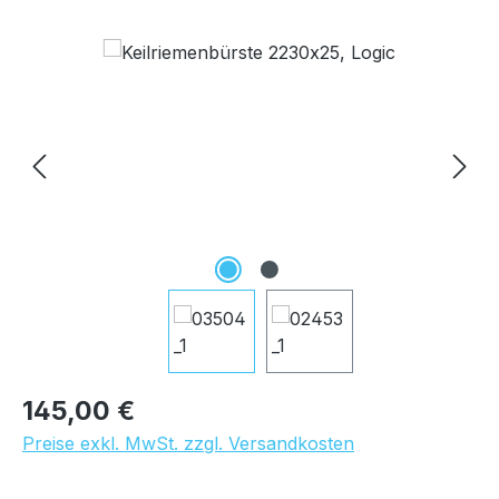
Bildergalerie überspringen
Regulärer Preis:
145,00 €
Preise exkl. MwSt. zzgl. Versandkosten