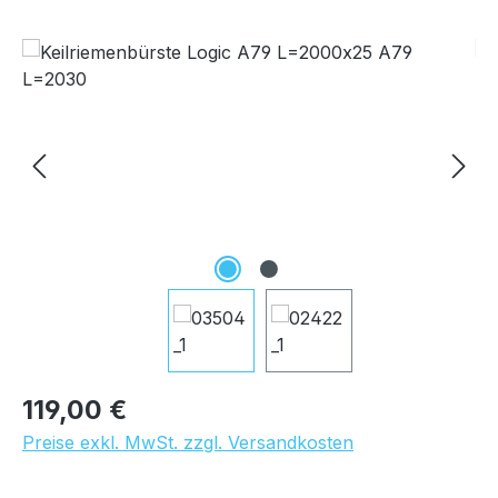
Bildergalerie überspringen
Regulärer Preis:
119,00 €
Preise exkl. MwSt. zzgl. Versandkosten