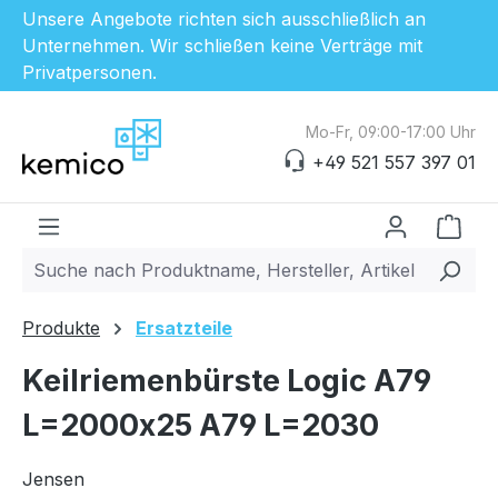
Unsere Angebote richten sich ausschließlich an
Unternehmen. Wir schließen keine Verträge mit
Privatpersonen.
Zum Hauptinhalt springen
Mo-Fr, 09:00-17:00 Uhr
+49 521 557 397 01
Ware
Produkte
Ersatzteile
Keilriemenbürste Logic A79
L=2000x25 A79 L=2030
Jensen