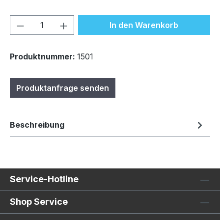
Produkt Anzahl: Gib den gewünschten We
In den Warenkorb
Produktnummer:
1501
Produktanfrage senden
Beschreibung
Service-Hotline
Shop Service