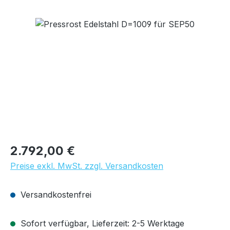
Bildergalerie überspringen
Regulärer Preis:
2.792,00 €
Preise exkl. MwSt. zzgl. Versandkosten
Versandkostenfrei
Sofort verfügbar, Lieferzeit: 2-5 Werktage