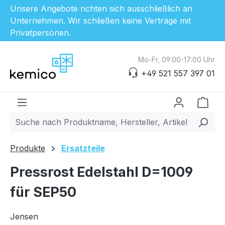
Unsere Angebote richten sich ausschließlich an
Unternehmen. Wir schließen keine Verträge mit
Privatpersonen.
Zum Hauptinhalt springen
Mo-Fr, 09:00-17:00 Uhr
+49 521 557 397 01
Ware
Produkte
Ersatzteile
Pressrost Edelstahl D=1009
für SEP50
Jensen