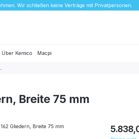
hmen. Wir schließen keine Verträge mit Privatpersonen.
Über Kemico
Macpi
ern, Breite 75 mm
Regulärer Pr
5.838,