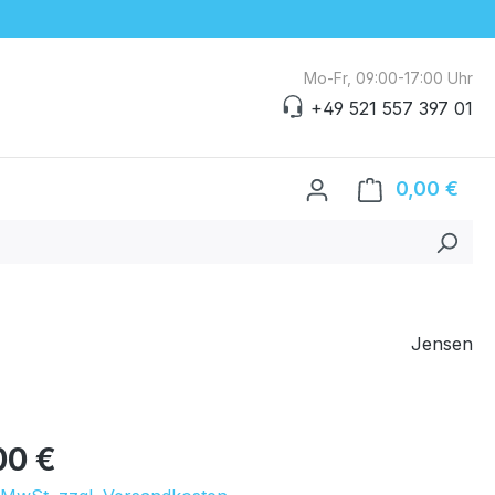
Mo-Fr, 09:00-17:00 Uhr
+49 521 557 397 01
0,00 €
Ware
Jensen
eis:
00 €