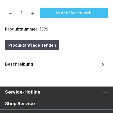
Produkt Anzahl: Gib den gewünschten We
In den Warenkorb
Produktnummer:
1396
Produktanfrage senden
Beschreibung
Service-Hotline
Shop Service