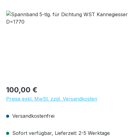
Bildergalerie überspringen
Regulärer Preis:
100,00 €
Preise exkl. MwSt. zzgl. Versandkosten
Versandkostenfrei
Sofort verfügbar, Lieferzeit: 2-5 Werktage