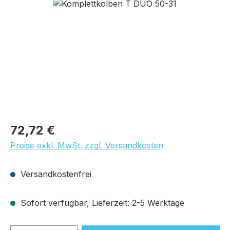
Bildergalerie überspringen
Regulärer Preis:
72,72 €
Preise exkl. MwSt. zzgl. Versandkosten
Versandkostenfrei
Sofort verfügbar, Lieferzeit: 2-5 Werktage