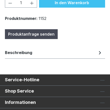
Produkt Anzahl: Gib den gewünschten We
In den Warenkorb
Produktnummer:
1152
Produktanfrage senden
Beschreibung
Service-Hotline
Shop Service
Informationen