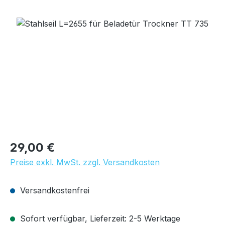
Bildergalerie überspringen
Regulärer Preis:
29,00 €
Preise exkl. MwSt. zzgl. Versandkosten
Versandkostenfrei
Sofort verfügbar, Lieferzeit: 2-5 Werktage