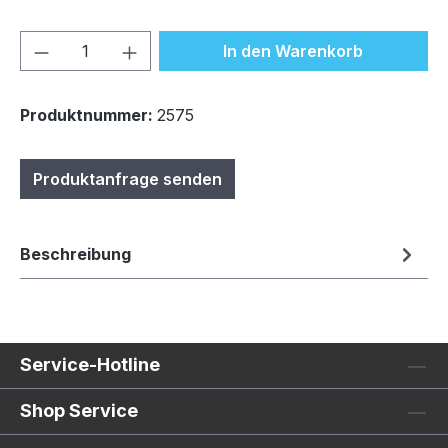
Produkt Anzahl: Gib den gewünschten We
In den Warenkorb
Produktnummer:
2575
Produktanfrage senden
Beschreibung
Service-Hotline
Shop Service