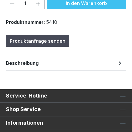
Produkt Anzahl: Gib den gewünschten We
In den Warenkorb
Produktnummer:
5410
Produktanfrage senden
Beschreibung
Service-Hotline
Shop Service
Informationen