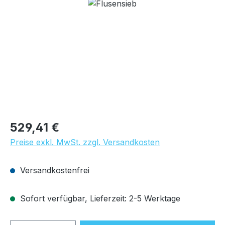
Bildergalerie überspringen
Regulärer Preis:
529,41 €
Preise exkl. MwSt. zzgl. Versandkosten
Versandkostenfrei
Sofort verfügbar, Lieferzeit: 2-5 Werktage