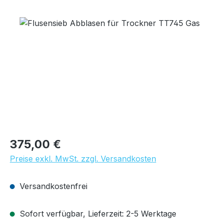
Bildergalerie überspringen
Regulärer Preis:
375,00 €
Preise exkl. MwSt. zzgl. Versandkosten
Versandkostenfrei
Sofort verfügbar, Lieferzeit: 2-5 Werktage