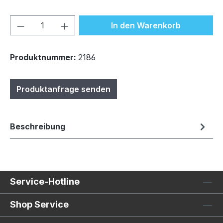
Produkt Anzahl: Gib den gewünschten We
In den Warenkorb
Produktnummer:
2186
Produktanfrage senden
Beschreibung
Service-Hotline
Shop Service