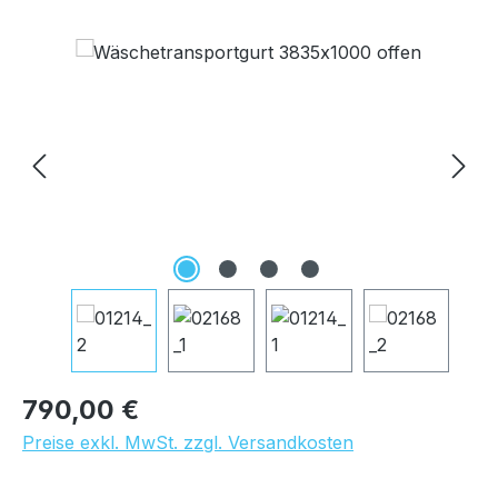
Bildergalerie überspringen
Regulärer Preis:
790,00 €
Preise exkl. MwSt. zzgl. Versandkosten