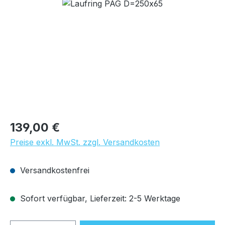
Bildergalerie überspringen
Regulärer Preis:
139,00 €
Preise exkl. MwSt. zzgl. Versandkosten
Versandkostenfrei
Sofort verfügbar, Lieferzeit: 2-5 Werktage