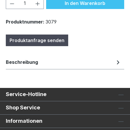
Produkt Anzahl: Gib den gewünschten We
In den Warenkorb
Produktnummer:
3079
Produktanfrage senden
Beschreibung
Service-Hotline
Shop Service
Informationen