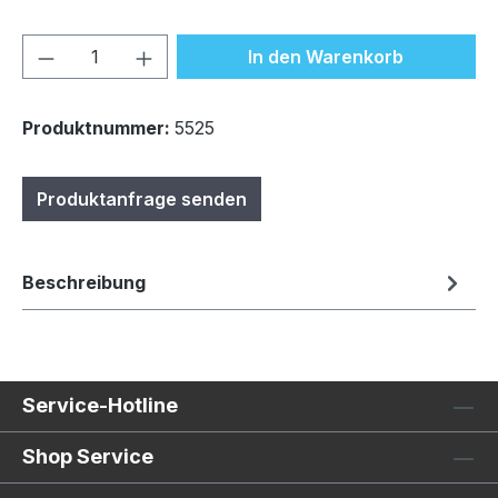
Produkt Anzahl: Gib den gewünschten We
In den Warenkorb
Produktnummer:
5525
Produktanfrage senden
Beschreibung
Service-Hotline
Shop Service