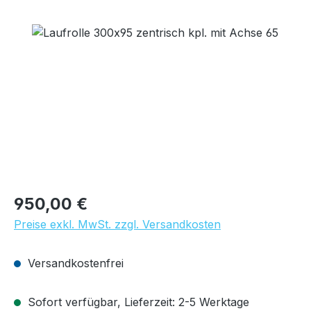
Bildergalerie überspringen
Regulärer Preis:
950,00 €
Preise exkl. MwSt. zzgl. Versandkosten
Versandkostenfrei
Sofort verfügbar, Lieferzeit: 2-5 Werktage