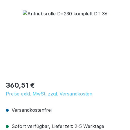
Bildergalerie überspringen
Regulärer Preis:
360,51 €
Preise exkl. MwSt. zzgl. Versandkosten
Versandkostenfrei
Sofort verfügbar, Lieferzeit: 2-5 Werktage