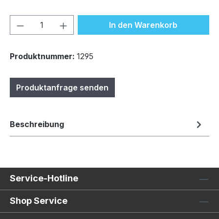
Produkt Anzahl: Gib den gewünschten We
In den Warenkorb
Produktnummer:
1295
Produktanfrage senden
Beschreibung
Service-Hotline
Shop Service