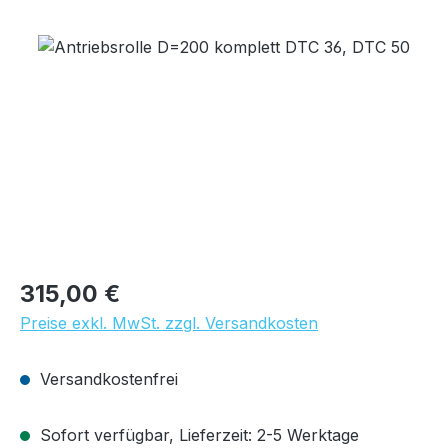
Bildergalerie überspringen
Regulärer Preis:
315,00 €
Preise exkl. MwSt. zzgl. Versandkosten
Versandkostenfrei
Sofort verfügbar, Lieferzeit: 2-5 Werktage