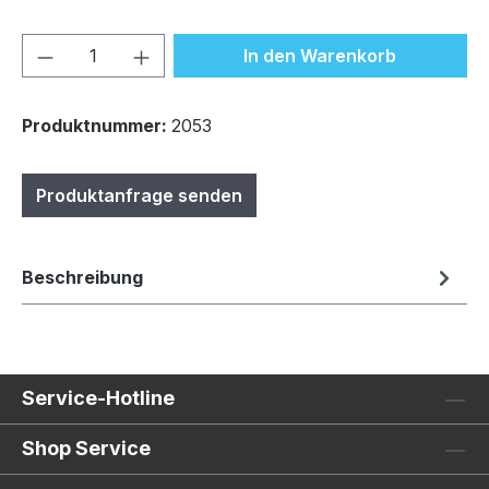
Produkt Anzahl: Gib den gewünschten We
In den Warenkorb
Produktnummer:
2053
Produktanfrage senden
Beschreibung
Service-Hotline
Shop Service