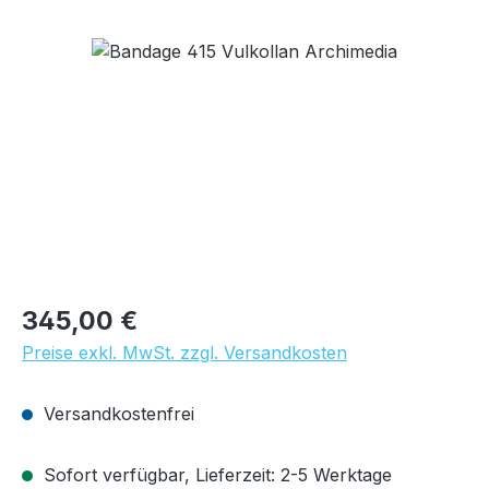
Bildergalerie überspringen
Regulärer Preis:
345,00 €
Preise exkl. MwSt. zzgl. Versandkosten
Versandkostenfrei
Sofort verfügbar, Lieferzeit: 2-5 Werktage