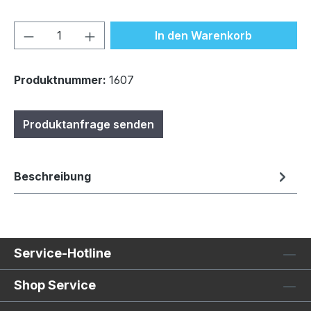
Produkt Anzahl: Gib den gewünschten We
In den Warenkorb
Produktnummer:
1607
Produktanfrage senden
Beschreibung
Service-Hotline
Shop Service