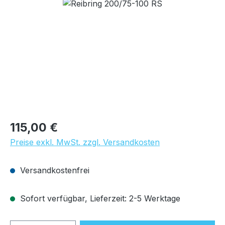
Bildergalerie überspringen
Regulärer Preis:
115,00 €
Preise exkl. MwSt. zzgl. Versandkosten
Versandkostenfrei
Sofort verfügbar, Lieferzeit: 2-5 Werktage