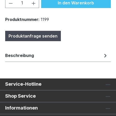
Produkt Anzahl: Gib den gewünschten We
In den Warenkorb
Produktnummer:
1199
Produktanfrage senden
Beschreibung
Service-Hotline
Shop Service
Informationen