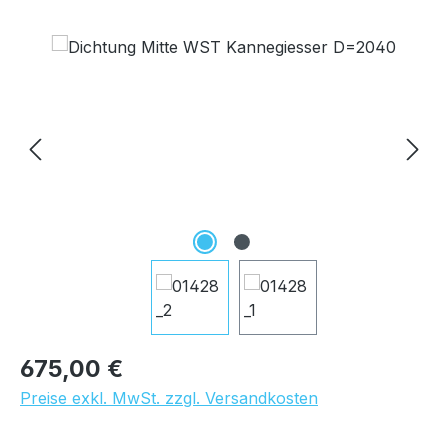
Bildergalerie überspringen
Regulärer Preis:
675,00 €
Preise exkl. MwSt. zzgl. Versandkosten