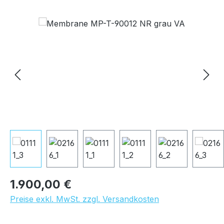
Bildergalerie überspringen
Regulärer Preis:
1.900,00 €
Preise exkl. MwSt. zzgl. Versandkosten