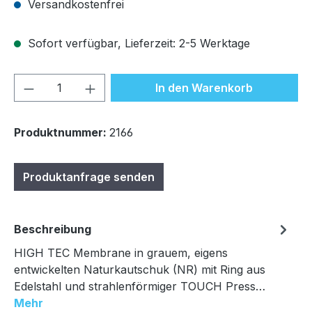
Versandkostenfrei
Sofort verfügbar, Lieferzeit: 2-5 Werktage
Produkt Anzahl: Gib den gewünschten We
In den Warenkorb
Produktnummer:
2166
Produktanfrage senden
Beschreibung
HIGH TEC Membrane in grauem, eigens
entwickelten Naturkautschuk (NR) mit Ring aus
Edelstahl und strahlenförmiger TOUCH Press…
Mehr