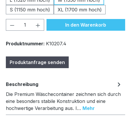
L (1520 mm hoch)
M (1350 mm hoch)
S (1150 mm hoch)
XL (1700 mm hoch)
Produkt Anzahl: Gib den gewünschten We
In den Warenkorb
Produktnummer:
K10207.4
Produktanfrage senden
Beschreibung
Die Premium Wäschecontainer zeichnen sich durch
eine besonders stabile Konstruktion und eine
hochwertige Verarbeitung aus. I…
Mehr