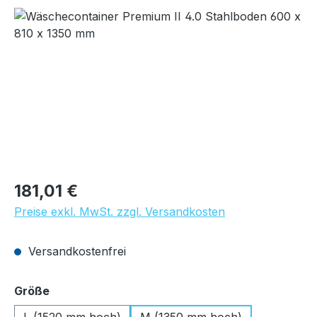
Bildergalerie überspringen
Regulärer Preis:
181,01 €
Preise exkl. MwSt. zzgl. Versandkosten
Versandkostenfrei
auswählen
Größe