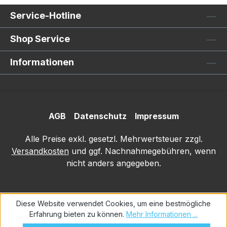
Service-Hotline
Shop Service
Informationen
AGB
Datenschutz
Impressum
Alle Preise exkl. gesetzl. Mehrwertsteuer zzgl.
Versandkosten
und ggf. Nachnahmegebühren, wenn
nicht anders angegeben.
Diese Website verwendet Cookies, um eine bestmögliche
Erfahrung bieten zu können.
Mehr Informationen ...