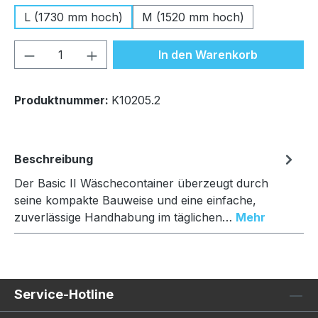
L (1730 mm hoch)
M (1520 mm hoch)
Produkt Anzahl: Gib den gewünschten We
In den Warenkorb
Produktnummer:
K10205.2
Beschreibung
Der Basic II Wäschecontainer überzeugt durch
seine kompakte Bauweise und eine einfache,
zuverlässige Handhabung im täglichen…
Mehr
Service-Hotline