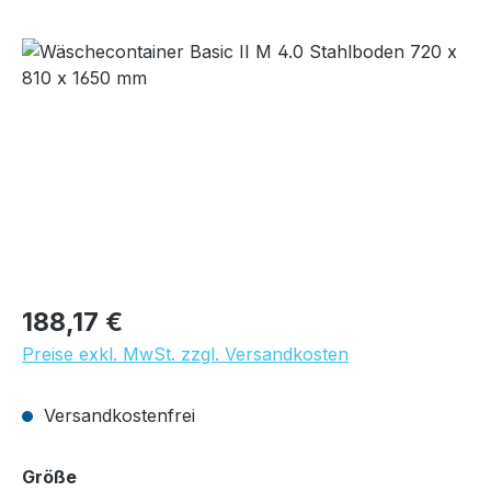
Bildergalerie überspringen
Regulärer Preis:
188,17 €
Preise exkl. MwSt. zzgl. Versandkosten
Versandkostenfrei
auswählen
Größe