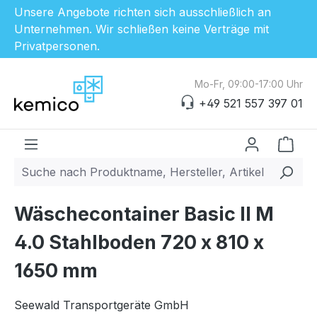
Unsere Angebote richten sich ausschließlich an
Unternehmen. Wir schließen keine Verträge mit
Privatpersonen.
Zum Hauptinhalt springen
Mo-Fr, 09:00-17:00 Uhr
+49 521 557 397 01
Ware
Wäschecontainer Basic II M
4.0 Stahlboden 720 x 810 x
1650 mm
Seewald Transportgeräte GmbH