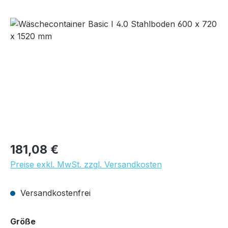
Bildergalerie überspringen
Regulärer Preis:
181,08 €
Preise exkl. MwSt. zzgl. Versandkosten
Versandkostenfrei
auswählen
Größe