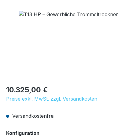
Bildergalerie überspringen
Regulärer Preis:
10.325,00 €
Preise exkl. MwSt. zzgl. Versandkosten
Versandkostenfrei
auswählen
Konfiguration