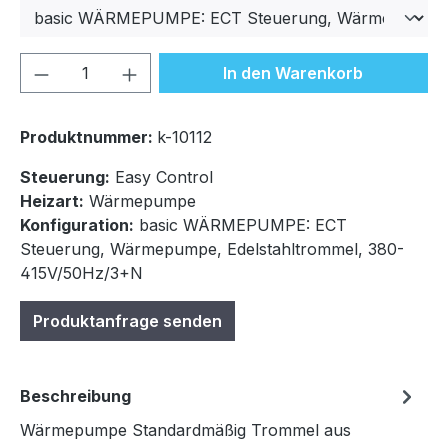
Produkt Anzahl: Gib den gewünschten We
In den Warenkorb
Produktnummer:
k-10112
Steuerung:
Easy Control
Heizart:
Wärmepumpe
Konfiguration:
basic WÄRMEPUMPE: ECT
Steuerung, Wärmepumpe, Edelstahltrommel, 380-
415V/50Hz/3+N
Produktanfrage senden
Beschreibung
Wärmepumpe Standardmäßig Trommel aus