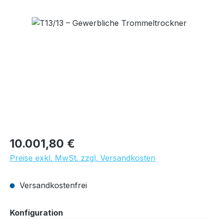
Bildergalerie überspringen
Regulärer Preis:
10.001,80 €
Preise exkl. MwSt. zzgl. Versandkosten
Versandkostenfrei
auswählen
Konfiguration