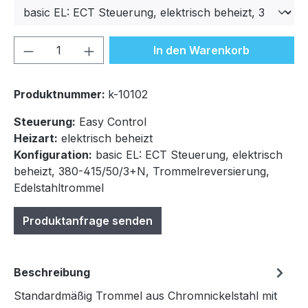
Produkt Anzahl: Gib den gewünschten We
In den Warenkorb
Produktnummer:
k-10102
Steuerung:
Easy Control
Heizart:
elektrisch beheizt
Konfiguration:
basic EL: ECT Steuerung, elektrisch
beheizt, 380-415/50/3+N, Trommelreversierung,
Edelstahltrommel
Produktanfrage senden
Beschreibung
Standardmäßig Trommel aus Chromnickelstahl mit