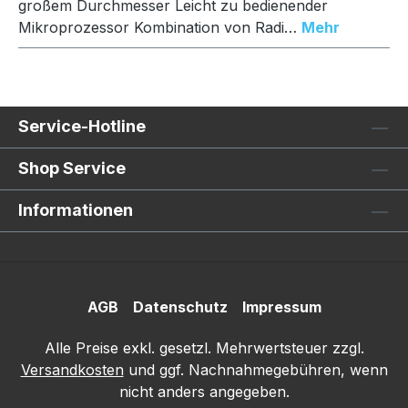
großem Durchmesser Leicht zu bedienender
Mikroprozessor Kombination von Radi…
Mehr
Service-Hotline
Shop Service
Informationen
AGB
Datenschutz
Impressum
Alle Preise exkl. gesetzl. Mehrwertsteuer zzgl.
Versandkosten
und ggf. Nachnahmegebühren, wenn
nicht anders angegeben.