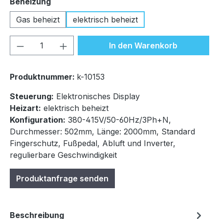
auswählen
Beheizung
Gas beheizt
elektrisch beheizt
Produkt Anzahl: Gib den gewünschten We
In den Warenkorb
Produktnummer:
k-10153
Steuerung:
Elektronisches Display
Heizart:
elektrisch beheizt
Konfiguration:
380-415V/50-60Hz/3Ph+N,
Durchmesser: 502mm, Länge: 2000mm, Standard
Fingerschutz, Fußpedal, Abluft und Inverter,
regulierbare Geschwindigkeit
Produktanfrage senden
Beschreibung