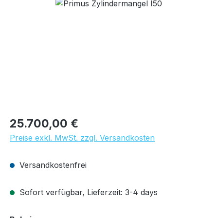
Bildergalerie überspringen
Regulärer Preis:
25.700,00 €
Preise exkl. MwSt. zzgl. Versandkosten
Versandkostenfrei
Sofort verfügbar, Lieferzeit: 3-4 days