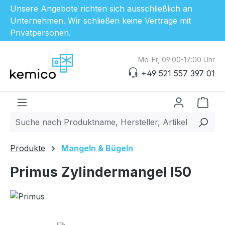
Unsere Angebote richten sich ausschließlich an
Unternehmen. Wir schließen keine Verträge mit
Privatpersonen.
Zum Hauptinhalt springen
Mo-Fr, 09:00-17:00 Uhr
+49 521 557 397 01
Ware
Produkte
Mangeln & Bügeln
Primus Zylindermangel I50