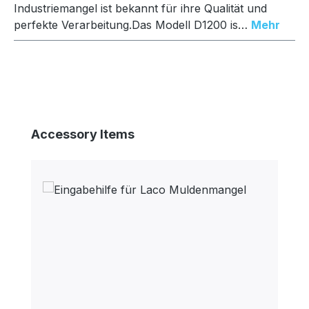
Industriemangel ist bekannt für ihre Qualität und
perfekte Verarbeitung.Das Modell D1200 is…
Mehr
Produktgalerie überspringen
Accessory Items