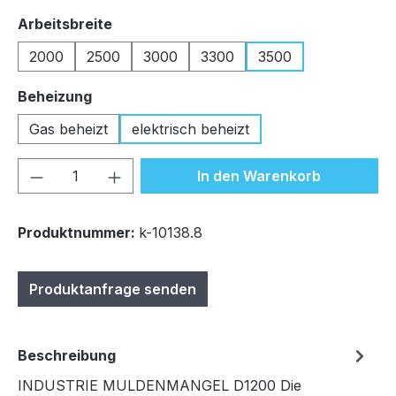
auswählen
Arbeitsbreite
2000
2500
3000
3300
3500
auswählen
Beheizung
Gas beheizt
elektrisch beheizt
Produkt Anzahl: Gib den gewünschten We
In den Warenkorb
Produktnummer:
k-10138.8
Produktanfrage senden
Beschreibung
INDUSTRIE MULDENMANGEL D1200 Die