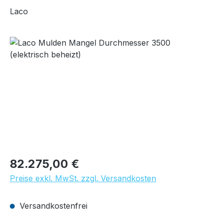
Laco
Bildergalerie überspringen
Regulärer Preis:
82.275,00 €
Preise exkl. MwSt. zzgl. Versandkosten
Versandkostenfrei