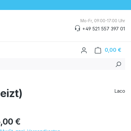
Mo-Fr, 09:00-17:00 Uhr
+49 521 557 397 01
0,00 €
Ware
izt)
Laco
eis:
,00 €