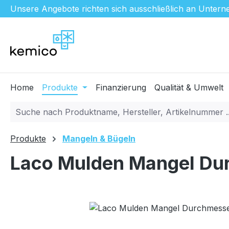
Unsere Angebote richten sich ausschließlich an Unterne
m Hauptinhalt springen
Zur Suche springen
Zur Hauptnavigation springen
Home
Produkte
Finanzierung
Qualität & Umwelt
Produkte
Mangeln & Bügeln
Laco Mulden Mangel Dur
Bildergalerie überspringen