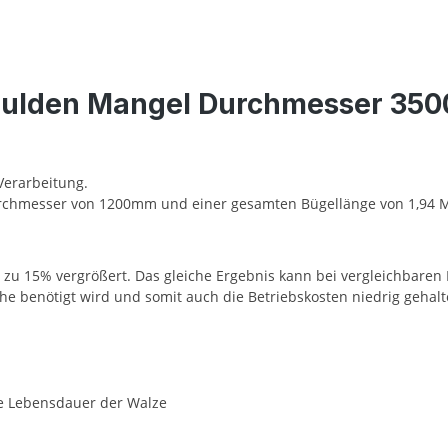
ulden Mangel Durchmesser 3500
Verarbeitung.
urchmesser von 1200mm und einer gesamten Bügellänge von 1,94 
 zu 15% vergrößert. Das gleiche Ergebnis kann bei vergleichbare
läche benötigt wird und somit auch die Betriebskosten niedrig geha
die Lebensdauer der Walze