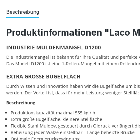
Beschreibung
Produktinformationen "Laco M
INDUSTRIE MULDENMANGEL D1200
Die Industriemangel ist bekannt für ihre Qualität und perfekte 
Das Modell D1200 ist eine 1-Rollen-Mangel mit einem Rollend
EXTRA GROSSE BÜGELFLÄCH
Durch Wissen und Innovation haben wir die Bügelfläche um bis
werden. Der Vorteil ist, dass für mehr Leistung weniger Stellf
Beschreibung
Produktionskapazität maximal 555 kg / h
Extra große Bügelfläche, kleinere Stellfläche
Flexible Stahl Mulde
, gesteuert durch Öldruck, verlängert 
®
Beheizung jeder Walze einstellbar – Lange beheizte Brücke
Optimale Energierückgewinnung