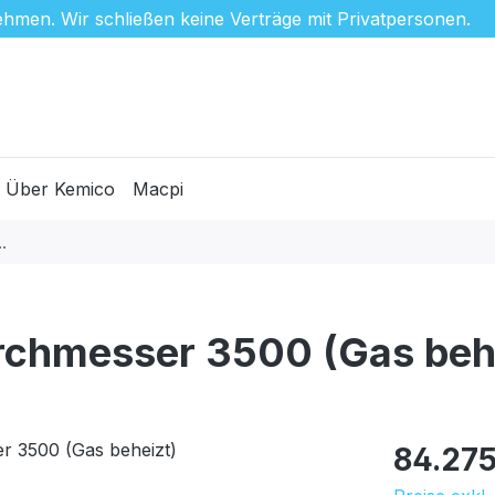
hmen. Wir schließen keine Verträge mit Privatpersonen.
Über Kemico
Macpi
chmesser 3500 (Gas behe
Regulärer Pr
84.275