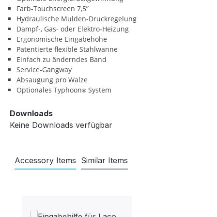
Farb-Touchscreen 7,5”
Hydraulische Mulden-Druckregelung
Dampf-, Gas- oder Elektro-Heizung
Ergonomische Eingabehöhe
Patentierte flexible Stahlwanne
Einfach zu änderndes Band
Service-Gangway
Absaugung pro Walze
Optionales Typhoon
System
®
Downloads
Keine Downloads verfügbar
Accessory Items
Similar Items
Produktgalerie überspringen