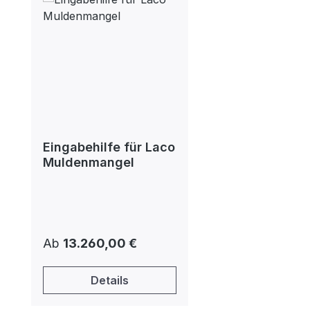
Eingabehilfe für Laco
Muldenmangel
Regulärer Preis:
Ab
13.260,00 €
Details