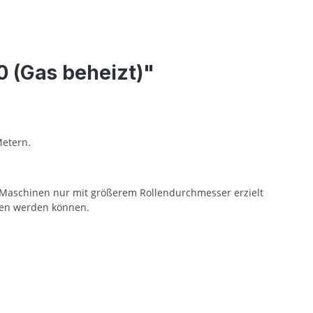
 (Gas beheizt)"
Metern.
n Maschinen nur mit größerem Rollendurchmesser erzielt
lten werden können.