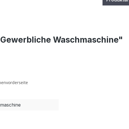
– Gewerbliche Waschmaschine"
nenvorderseite
hmaschine