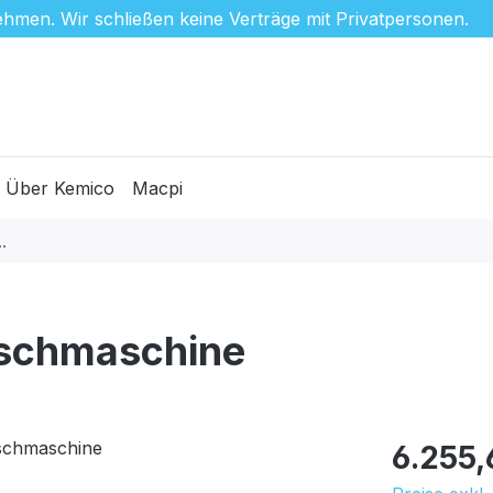
hmen. Wir schließen keine Verträge mit Privatpersonen.
Über Kemico
Macpi
schmaschine
Regulärer Pr
6.255,