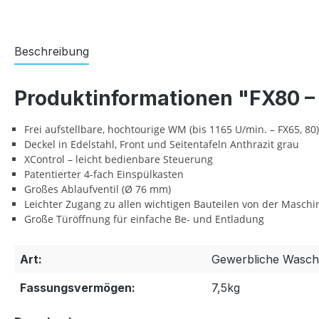
Beschreibung
Produktinformationen "FX80 
Frei aufstellbare, hochtourige WM (bis 1165 U/min. – FX65, 80)
Deckel in Edelstahl, Front und Seitentafeln Anthrazit grau
XControl – leicht bedienbare Steuerung
Patentierter 4-fach Einspülkasten
Großes Ablaufventil (Ø 76 mm)
Leichter Zugang zu allen wichtigen Bauteilen von der Maschi
Große Türöffnung für einfache Be- und Entladung
Art:
Gewerbliche Wasc
Fassungsvermögen:
7,5kg