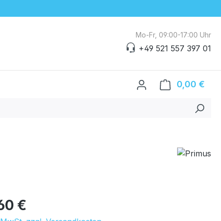
Mo-Fr, 09:00-17:00 Uhr
+49 521 557 397 01
0,00 €
Ware
eis:
60 €