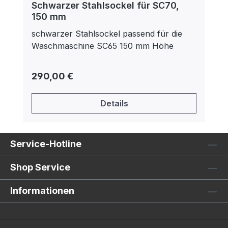
Schwarzer Stahlsockel für SC70,
150 mm
schwarzer Stahlsockel passend für die
Waschmaschine SC65 150 mm Höhe
Regulärer Preis:
290,00 €
Details
Service-Hotline
Shop Service
Informationen