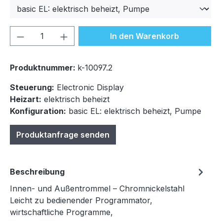
Produkt Anzahl: Gib den gewünschten We
In den Warenkorb
Produktnummer:
k-10097.2
Steuerung:
Electronic Display
Heizart:
elektrisch beheizt
Konfiguration:
basic EL: elektrisch beheizt, Pumpe
Produktanfrage senden
Beschreibung
Innen- und Außentrommel – Chromnickelstahl
Leicht zu bedienender Programmator,
wirtschaftliche Programme,