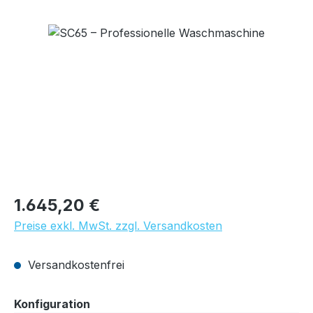
Bildergalerie überspringen
Regulärer Preis:
1.645,20 €
Preise exkl. MwSt. zzgl. Versandkosten
Versandkostenfrei
auswählen
Konfiguration