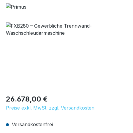
Bildergalerie überspringen
Regulärer Preis:
26.678,00 €
Preise exkl. MwSt. zzgl. Versandkosten
Versandkostenfrei