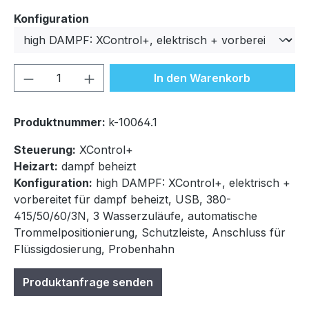
auswählen
Konfiguration
Produkt Anzahl: Gib den gewünschten We
In den Warenkorb
Produktnummer:
k-10064.1
Steuerung:
XControl+
Heizart:
dampf beheizt
Konfiguration:
high DAMPF: XControl+, elektrisch +
vorbereitet für dampf beheizt, USB, 380-
415/50/60/3N, 3 Wasserzuläufe, automatische
Trommelpositionierung, Schutzleiste, Anschluss für
Flüssigdosierung, Probenhahn
Produktanfrage senden