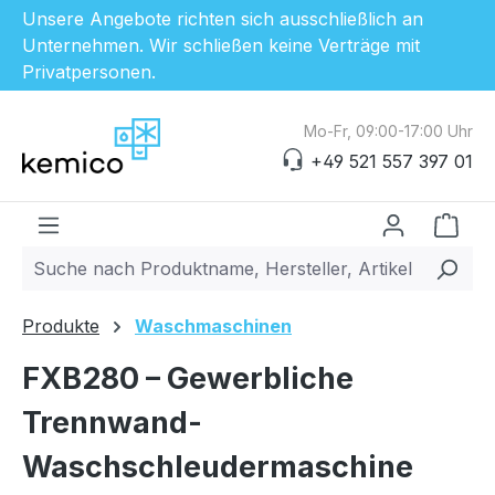
Unsere Angebote richten sich ausschließlich an
Unternehmen. Wir schließen keine Verträge mit
Privatpersonen.
Zum Hauptinhalt springen
Mo-Fr, 09:00-17:00 Uhr
+49 521 557 397 01
Ware
Produkte
Waschmaschinen
FXB280 – Gewerbliche
Trennwand-
Waschschleudermaschine