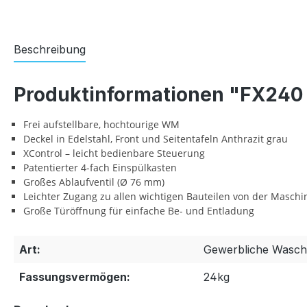
Beschreibung
Produktinformationen "FX240
Frei aufstellbare, hochtourige WM
Deckel in Edelstahl, Front und Seitentafeln Anthrazit grau
XControl – leicht bedienbare Steuerung
Patentierter 4-fach Einspülkasten
Großes Ablaufventil (Ø 76 mm)
Leichter Zugang zu allen wichtigen Bauteilen von der Maschi
Große Türöffnung für einfache Be- und Entladung
Art:
Gewerbliche Wasc
Fassungsvermögen:
24kg