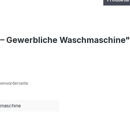
 – Gewerbliche Waschmaschine"
nenvorderseite
hmaschine