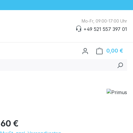
Mo-Fr, 09:00-17:00 Uhr
+49 521 557 397 01
0,00 €
Ware
eis:
,60 €