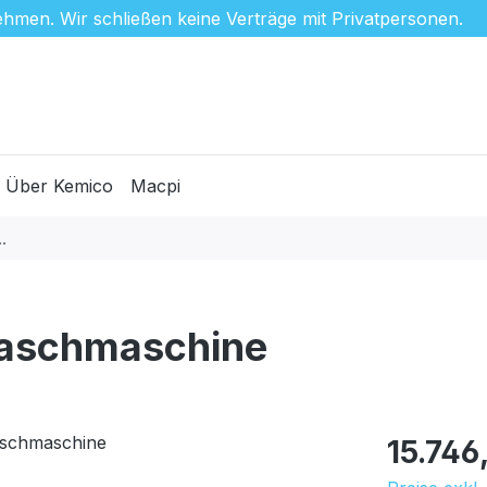
hmen. Wir schließen keine Verträge mit Privatpersonen.
Über Kemico
Macpi
Waschmaschine
Regulärer Pr
15.746