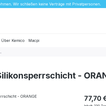
hmen. Wir schließen keine Verträge mit Privatpersonen.
Über Kemico
Macpi
ilikonsperrschicht - OR
Regulärer Pr
77,70 
Inhalt:
230 Ze