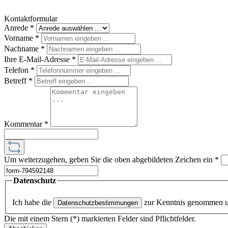
Kontaktformular
Anrede
*
Vorname
*
Nachname
*
Ihre E-Mail-Adresse
*
Telefon
*
Betreff
*
Kommentar
*
Um weiterzugehen, geben Sie die oben abgebildeten Zeichen ein
*
Datenschutz
Ich habe die
zur Kenntnis genommen 
Datenschutzbestimmungen
Die mit einem Stern (*) markierten Felder sind Pflichtfelder.