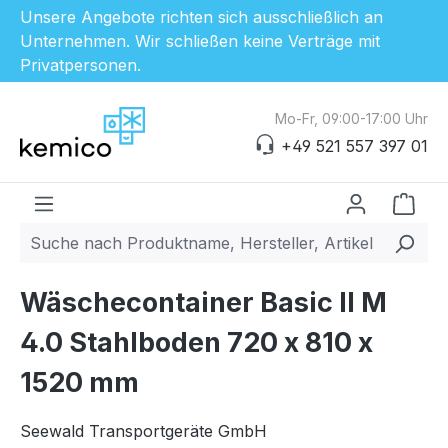
Unsere Angebote richten sich ausschließlich an
Unternehmen. Wir schließen keine Verträge mit
Privatpersonen.
Zum Hauptinhalt springen
Mo-Fr, 09:00-17:00 Uhr
+49 521 557 397 01
Ware
Wäschecontainer Basic II M
4.0 Stahlboden 720 x 810 x
1520 mm
Seewald Transportgeräte GmbH