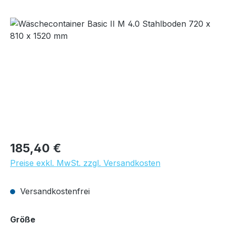
Bildergalerie überspringen
Regulärer Preis:
185,40 €
Preise exkl. MwSt. zzgl. Versandkosten
Versandkostenfrei
auswählen
Größe