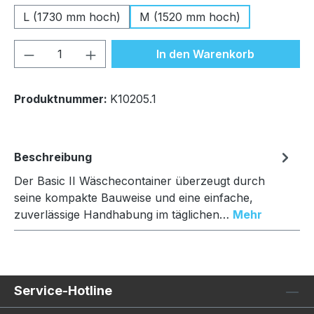
L (1730 mm hoch)
M (1520 mm hoch)
Produkt Anzahl: Gib den gewünschten We
In den Warenkorb
Produktnummer:
K10205.1
Beschreibung
Der Basic II Wäschecontainer überzeugt durch
seine kompakte Bauweise und eine einfache,
zuverlässige Handhabung im täglichen…
Mehr
Service-Hotline